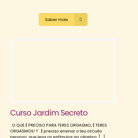
Saber mais
Curso Jardim Secreto
O QUE É PRECISO PARA TERES ORGASMO, É TERES
ORGASMOS! ? É preciso ensinar o teu circuito
nervoso, que leva os estímulos ao cérebro,
[…]