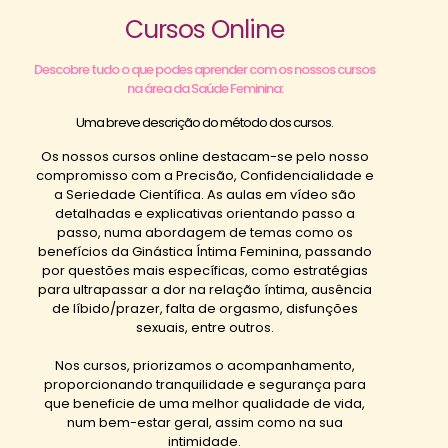
Cursos Online
Descobre tudo o que podes aprender com os nossos cursos
na área da Saúde Feminina:
Uma breve descrição do método dos cursos.
Os nossos cursos online destacam-se pelo nosso
compromisso com a Precisão, Confidencialidade e
a Seriedade Científica. As aulas em vídeo são
detalhadas e explicativas orientando passo a
passo, numa abordagem de temas como os
benefícios da Ginástica Íntima Feminina, passando
por questões mais específicas, como estratégias
para ultrapassar a dor na relação íntima, ausência
de líbido/prazer, falta de orgasmo, disfunções
sexuais, entre outros.
Nos cursos, priorizamos o acompanhamento,
proporcionando tranquilidade e segurança para
que beneficie de uma melhor qualidade de vida,
num bem-estar geral, assim como na sua
intimidade.