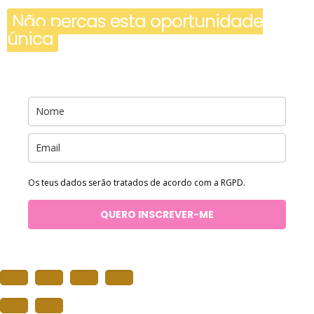
Não percas esta oportunidade
única
Os teus dados serão tratados de acordo com a RGPD.
QUERO INSCREVER-ME