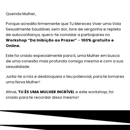
Querida Mulher,
Porque acredito firmemente que
Tu Mereces Viver uma Vida
Sexualmente Saudável,
sem dor, livre de vergonha e repleta
de autoconfiança, quero-te convidar
a participares no
Workshop
“Da Inibição ao Prazer”
–
100% gratuito e
Online.
Este foi criado especialmente para ti, uma Mulher em busca
de uma conexão mais profunda consigo mesma e com a sua
sexualidade.
Junta-te a nós e desbloqueia o teu potencial, para te tornares
uma Nova Mulher!
Afinal,
TU ÉS UMA MULHER INCRÍVEL
e este workshop, foi
criado para te recordar disso mesmo!