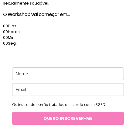
sexualmente saudável.
O Workshop vai começar em...
00
Dias
00
Horas
00
Min.
00
Seg.
Os teus dados serão tratados de acordo com a RGPD.
QUERO INSCREVER-ME